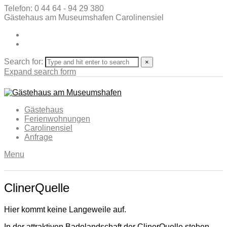
Telefon: 0 44 64 - 94 29 380
Gästehaus am Museumshafen Carolinensiel
Search for:
×
Expand search form
Gästehaus
Ferienwohnungen
Carolinensiel
Anfrage
Menu
ClinerQuelle
Hier kommt keine Langeweile auf.
In der attraktiven Badelandschaft der ClinerQuelle stehen